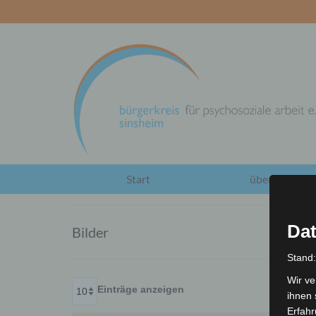
Start
über uns
Dat
Bilder
Stand
Wir ve
Einträge anzeigen
ihnen 
Erfahr