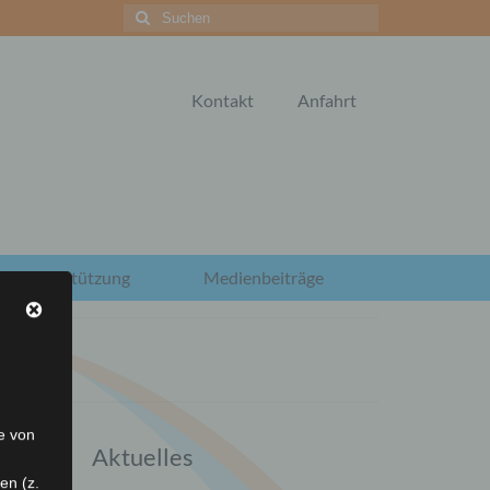
Suchen
nach:
Kontakt
Anfahrt
hre Unterstützung
Medienbeiträge
e von
Aktuelles
en (z.