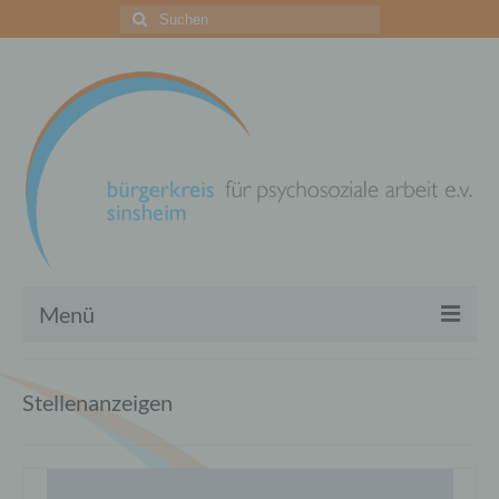
Suchen
nach:
Menü
Zentrum für psychosoziale Arbeit
Stellenanzeigen
Ihre Unterstützung
Archiv